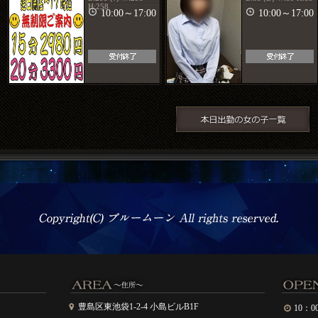
H:258
10:00～17:00
10:00～17:00
豊島区東池袋1-2-4 小島ビルB1F
10：0