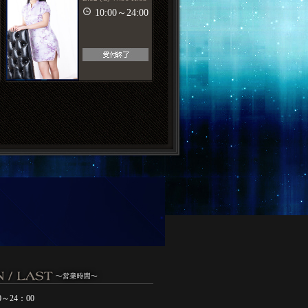
10:00～24:00
0～24：00