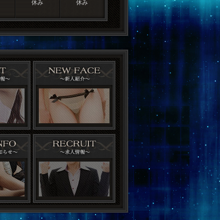
休み
休み