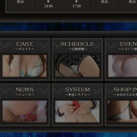
休み
▼
▼
休み
休み
24:00
17:00